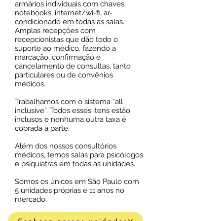
armários individuais com chaves,
notebooks, internet/wi-fi, ar-
condicionado em todas as salas.
Amplas recepções com
recepcionistas que dão todo o
suporte ao médico, fazendo a
marcação, confirmação e
cancelamento de consultas, tanto
particulares ou de convênios
médicos.
Trabalhamos com o sistema “all
inclusive”. Todos esses itens estão
inclusos e nenhuma outra taxa é
cobrada à parte.
Além dos nossos consultórios
médicos, temos salas para psicólogos
e psiquiatras em todas as unidades.
Somos os únicos em São Paulo com
5 unidades próprias e 11 anos no
mercado.
Conheça nossas unidades