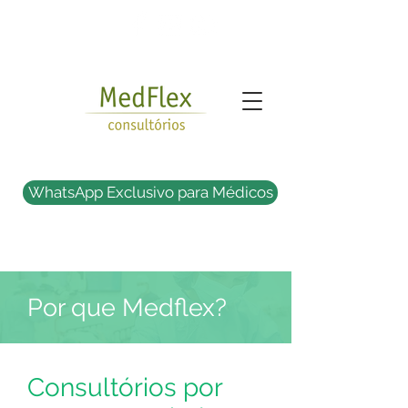
WhatsApp Exclusivo para Médicos
Por que Medflex?
Consultórios por